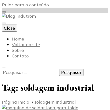
Pular para o conteúdo
Close
Blog Indutrom
Home
Voltar ao site
Sobre
Contato
Pesquisar
por:
Tag:
soldagem industrial
Página inicial
/
soldagem industrial