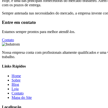
Hoje, é uma das principais fornecedoras do mercado brasileiro. Além 
com os prazos de entrega.
Sempre antenada nas necessidades do mercado, a empresa investe con
Entre em contato
Estamos sempre prontos para melhor atendê-los.
Contato
Nossa empresa conta com profissionais altamente qualificados e uma
trabalho.
Links Rápidos
Home
Sobre
Blog
Loja
Contato
Mapa do Site
Localização