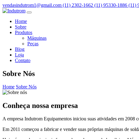
vendasindutrom1@gmail.com
(11) 2302-1662
(11) 95330-1886
(11)
Home
Sobre
Produtos
Máquinas
Peças
Blog
Loja
Contato
Sobre Nós
Home
Sobre Nós
Conheça nossa empresa
A empresa Indutrom Equipamentos iniciou suas atividades em 2008 com
Em 2011 começou a fabricar e vender suas próprias máquinas de sold