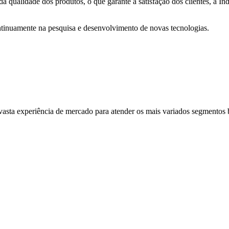
da qualidade dos produtos, o que garante a satisfação dos clientes, a 
tinuamente na pesquisa e desenvolvimento de novas tecnologias.
 vasta experiência de mercado para atender os mais variados segmentos