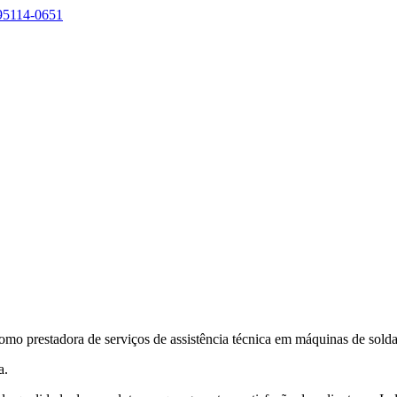
 95114-0651
o prestadora de serviços de assistência técnica em máquinas de solda 
a.