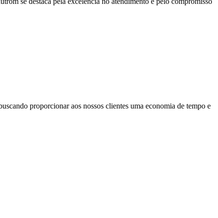
Indutrom se destaca pela excelência no atendimento e pelo compromisso
 buscando proporcionar aos nossos clientes uma economia de tempo e