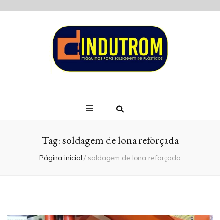
Blog Indutrom
Tag:
soldagem de lona reforçada
Página inicial
/
soldagem de lona reforçada