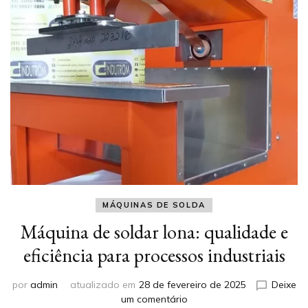
MÁQUINAS DE SOLDA
Máquina de soldar lona: qualidade e
eficiência para processos industriais
por
admin
atualizado em
28 de fevereiro de 2025
Deixe
em
um comentário