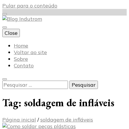
Pular para o conteúdo
Close
Blog Indutrom
Home
Voltar ao site
Sobre
Contato
Pesquisar
por:
Tag:
soldagem de infláveis
Página inicial
/
soldagem de infláveis