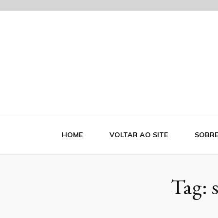
Blog Indutr
HOME
VOLTAR AO SITE
SOBR
Tag: