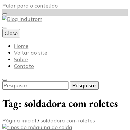
Pular para o conteúdo
Close
Blog Indutrom
Home
Voltar ao site
Sobre
Contato
Pesquisar
por:
Tag:
soldadora com roletes
Página inicial
/
soldadora com roletes