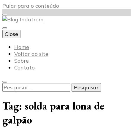
Pular para o conteúdo
Close
Blog Indutrom
Home
Voltar ao site
Sobre
Contato
Pesquisar
por:
Tag:
solda para lona de
galpão