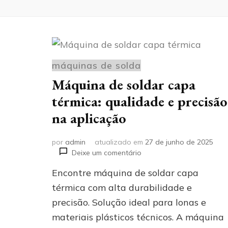
máquinas de solda
Máquina de soldar capa
térmica: qualidade e precisão
na aplicação
por
admin
atualizado em
27 de junho de 2025
em
Deixe um comentário
Máquina
Encontre máquina de soldar capa
de
soldar
térmica com alta durabilidade e
capa
precisão. Solução ideal para lonas e
térmica:
materiais plásticos técnicos. A máquina
qualidade
e