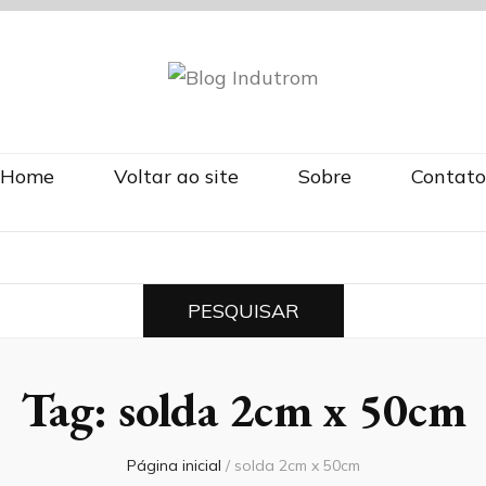
om
Home
Voltar ao site
Sobre
Contato
Tag:
solda 2cm x 50cm
Página inicial
/
solda 2cm x 50cm