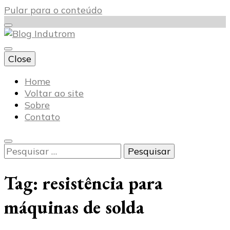
Pular para o conteúdo
Close
Blog Indutrom
Home
Voltar ao site
Sobre
Contato
Pesquisar
por:
Tag:
resistência para
máquinas de solda