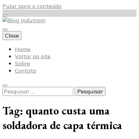
Pular para o conteúdo
Close
Blog Indutrom
Home
Voltar ao site
Sobre
Contato
Pesquisar
por:
Tag:
quanto custa uma
soldadora de capa térmica