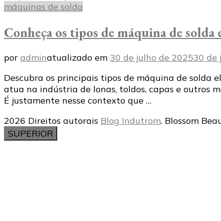
máquinas de solda
Conheça os tipos de máquina de solda e
por
admin
atualizado em
30 de julho de 2025
30 de 
Descubra os principais tipos de máquina de solda e
atua na indústria de lonas, toldos, capas e outros 
É justamente nesse contexto que …
2026 Direitos autorais
Blog Indutrom
.
Blossom Beau
SUPERIOR