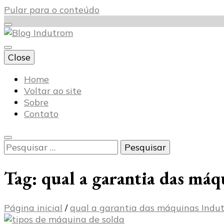
Pular para o conteúdo
Close
Blog Indutrom
Home
Voltar ao site
Sobre
Contato
Pesquisar
por:
Tag:
qual a garantia das má
Página inicial
/
qual a garantia das máquinas Indu