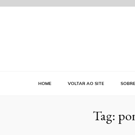
Blog Indutr
HOME
VOLTAR AO SITE
SOBR
Tag:
pon