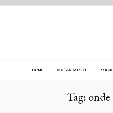
Blog Indutr
HOME
VOLTAR AO SITE
SOBR
Tag:
onde 