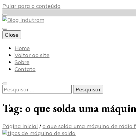
Pular para o conteúdo
Close
Blog Indutrom
Home
Voltar ao site
Sobre
Contato
Pesquisar
por:
Tag:
o que solda uma máquin
Página inicial
/
o que solda uma máquina de rádio 