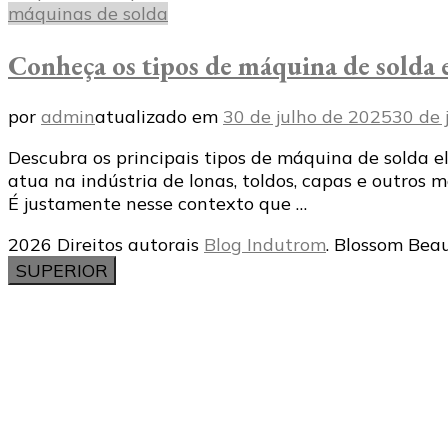
máquinas de solda
Conheça os tipos de máquina de solda e
por
admin
atualizado em
30 de julho de 2025
30 de 
Descubra os principais tipos de máquina de solda e
atua na indústria de lonas, toldos, capas e outros 
É justamente nesse contexto que …
2026 Direitos autorais
Blog Indutrom
.
Blossom Beau
SUPERIOR