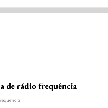
a de rádio frequência
frequência