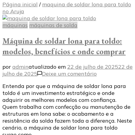
Página inicial
/
maquina de soldar lona para toldo
no Aruja
máquinas
máquinas de solda
Máquina de soldar lona para toldo:
modelos, benefícios e onde comprar
por
admin
atualizado em
22 de julho de 2025
22 de
em
julho de 2025
Deixe um comentário
Máquina
Entenda por que a máquina de soldar lona para
de
toldo é um investimento estratégico e onde
soldar
adquirir os melhores modelos com confiança.
lona
Quem trabalha com confecção ou manutenção de
para
estruturas em lona sabe: o acabamento e a
toldo:
resistência da solda fazem toda a diferença. Neste
modelos,
cenário, a máquina de soldar lona para toldo
benefícios
surge como …