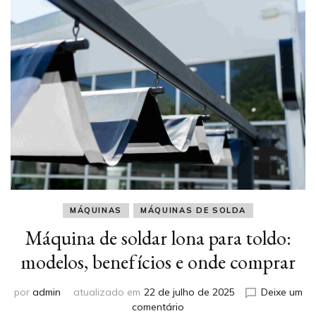
MÁQUINAS
MÁQUINAS DE SOLDA
Máquina de soldar lona para toldo:
modelos, benefícios e onde comprar
por
admin
atualizado em
22 de julho de 2025
Deixe um
em
comentário