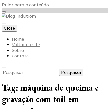
Pular para o conteúdo
Close
Blog Indutrom
Home
Voltar ao site
Sobre
Contato
Pesquisar
por:
Tag:
máquina de queima e
gravação com foil em