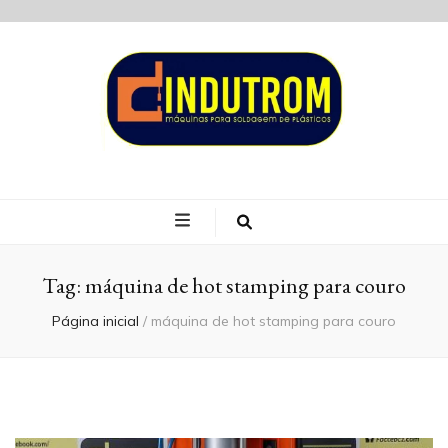
Blog Indutrom
Tag:
máquina de hot stamping para couro
Página inicial
/
máquina de hot stamping para couro