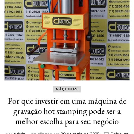
MÁQUINAS
Por que investir em uma máquina de
gravação hot stamping pode ser a
melhor escolha para seu negócio
por
admin
atualizado em
29 de maio de 2025
Deixe um