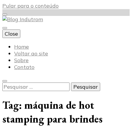
Pular para o conteúdo
Close
Blog Indutrom
Home
Voltar ao site
Sobre
Contato
Pesquisar
por:
Tag:
máquina de hot
stamping para brindes