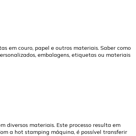
as em couro, papel e outros materiais. Saber como
rsonalizados, embalagens, etiquetas ou materiais
 diversos materiais. Este processo resulta em
 Com a hot stamping máquina, é possível transferir