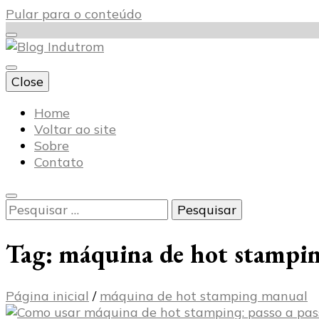
Pular para o conteúdo
Close
Blog Indutrom
Home
Voltar ao site
Sobre
Contato
Pesquisar
por:
Tag:
máquina de hot stampi
Página inicial
/
máquina de hot stamping manual