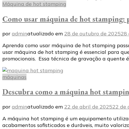
Máquina de hot stamping
Como usar máquina de hot stamping: p
por
admin
atualizado em
28 de outubro de 2025
28 
Aprenda como usar máquina de hot stamping passo a
usar máquina de hot stamping é essencial para qu
promocionais. Essa técnica de gravação a quente 
máquinas
Descubra como a máquina hot stamping
por
admin
atualizado em
22 de abril de 2025
22 de 
A máquina hot stamping é um equipamento utilizado
acabamentos sofisticados e duráveis, muito valoriza