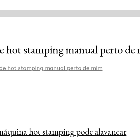
e hot stamping manual perto de
de hot stamping manual perto de mim
áquina hot stamping pode alavancar