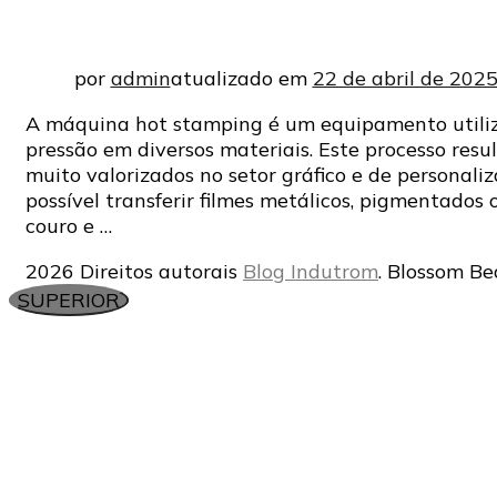
por
admin
atualizado em
22 de abril de 202
A máquina hot stamping é um equipamento utiliz
pressão em diversos materiais. Este processo resu
muito valorizados no setor gráfico e de personali
possível transferir filmes metálicos, pigmentados 
couro e …
2026 Direitos autorais
Blog Indutrom
.
Blossom Be
SUPERIOR