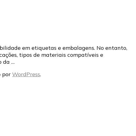
abilidade em etiquetas e embalagens. No entanto,
ações, tipos de materiais compatíveis e
o da …
o por
WordPress
.