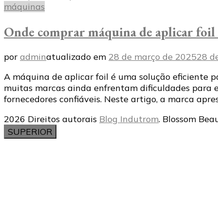
máquinas
Onde comprar máquina de aplicar foil
por
admin
atualizado em
28 de março de 2025
28 d
A máquina de aplicar foil é uma solução eficiente
muitas marcas ainda enfrentam dificuldades para es
fornecedores confiáveis. Neste artigo, a marca ap
2026 Direitos autorais
Blog Indutrom
.
Blossom Beau
SUPERIOR