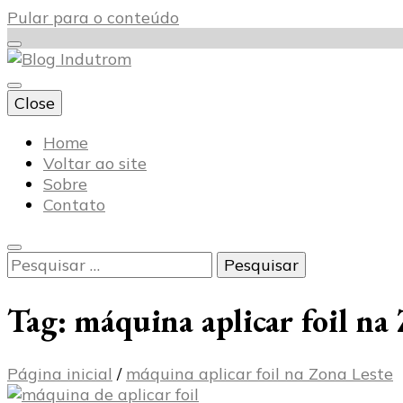
Pular para o conteúdo
Close
Blog Indutrom
Home
Voltar ao site
Sobre
Contato
Pesquisar
por:
Tag:
máquina aplicar foil na
Página inicial
/
máquina aplicar foil na Zona Leste