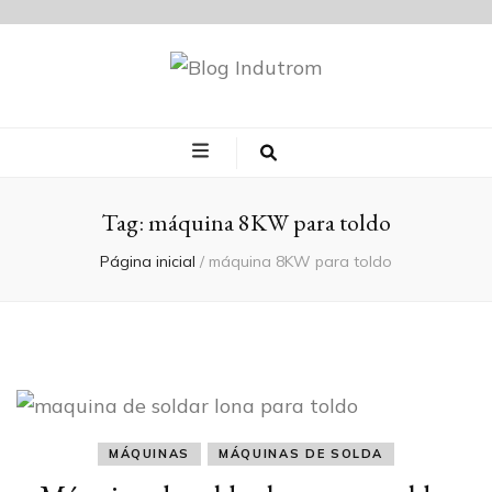
Blog Indutrom
Tag:
máquina 8KW para toldo
Página inicial
/
máquina 8KW para toldo
MÁQUINAS
MÁQUINAS DE SOLDA