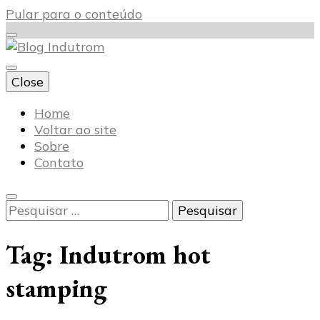
Pular para o conteúdo
Close
Blog Indutrom
Home
Voltar ao site
Sobre
Contato
Pesquisar
por:
Tag:
Indutrom hot
stamping