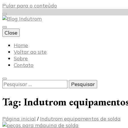
Pular para o conteúdo
Close
Blog Indutrom
Home
Voltar ao site
Sobre
Contato
Pesquisar
por:
Tag:
Indutrom equipamentos 
Página inicial
/
Indutrom equipamentos de solda