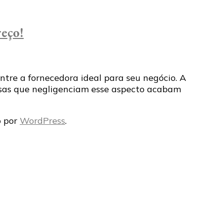
eço!
ntre a fornecedora ideal para seu negócio. A
sas que negligenciam esse aspecto acabam
o por
WordPress
.