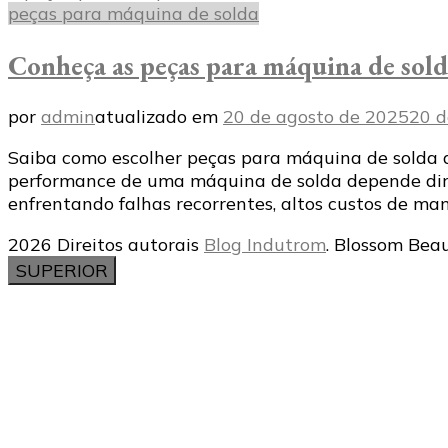
peças para máquina de solda
Conheça as peças para máquina de sol
por
admin
atualizado em
20 de agosto de 2025
20 d
Saiba como escolher peças para máquina de solda de
performance de uma máquina de solda depende dir
enfrentando falhas recorrentes, altos custos de ma
2026 Direitos autorais
Blog Indutrom
.
Blossom Beau
SUPERIOR