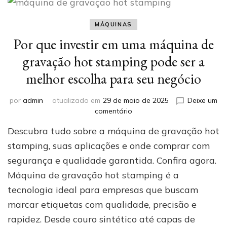
MÁQUINAS
Por que investir em uma máquina de
gravação hot stamping pode ser a
melhor escolha para seu negócio
por
admin
atualizado em
29 de maio de 2025
Deixe um
em
comentário
Por
Descubra tudo sobre a máquina de gravação hot
que
investir
stamping, suas aplicações e onde comprar com
em
segurança e qualidade garantida. Confira agora.
uma
Máquina de gravação hot stamping é a
máquina
de
tecnologia ideal para empresas que buscam
gravação
marcar etiquetas com qualidade, precisão e
hot
stamping
rapidez. Desde couro sintético até capas de