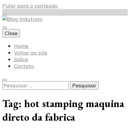
Pular para o conteúdo
Close
Blog Indutrom
Home
Voltar ao site
Sobre
Contato
Pesquisar
por:
Tag:
hot stamping maquina
direto da fabrica