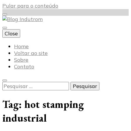
Pular para o conteúdo
Close
Blog Indutrom
Home
Voltar ao site
Sobre
Contato
Pesquisar
por:
Tag:
hot stamping
industrial