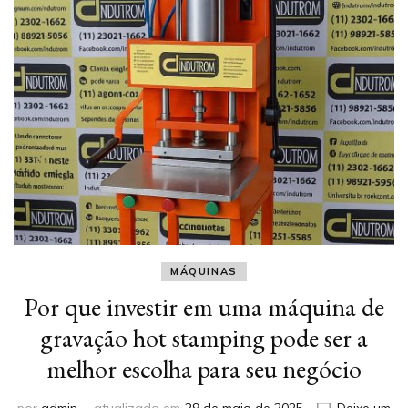
MÁQUINAS
Por que investir em uma máquina de
gravação hot stamping pode ser a
melhor escolha para seu negócio
por
admin
atualizado em
29 de maio de 2025
Deixe um