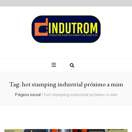
Blog Indutrom
Tag:
hot stamping industrial próximo a mim
Página inicial
/
hot stamping industrial próximo a mim