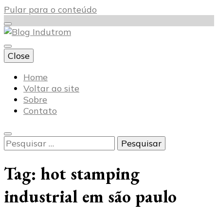
Pular para o conteúdo
Close
Blog Indutrom
Home
Voltar ao site
Sobre
Contato
Pesquisar
por:
Tag:
hot stamping
industrial em são paulo