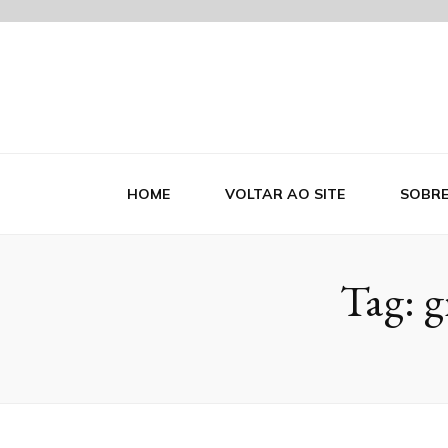
Blog Indutr
HOME
VOLTAR AO SITE
SOBR
Tag:
g