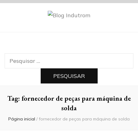
Blog Indutrom
Pesquisar
por:
Tag:
fornecedor de peças para máquina de
solda
Página inicial
/
fornecedor de peças para máquina de solda