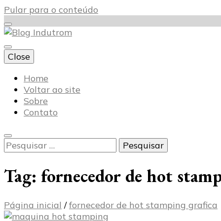
Pular para o conteúdo
Close
Blog Indutrom
Home
Voltar ao site
Sobre
Contato
Pesquisar
por:
Tag:
fornecedor de hot stamp
Página inicial
/
fornecedor de hot stamping grafica