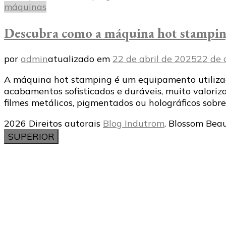
máquinas
Descubra como a máquina hot stamping
por
admin
atualizado em
22 de abril de 2025
22 de 
A máquina hot stamping é um equipamento utilizado
acabamentos sofisticados e duráveis, muito valoriza
filmes metálicos, pigmentados ou holográficos sobre
2026 Direitos autorais
Blog Indutrom
.
Blossom Beau
SUPERIOR