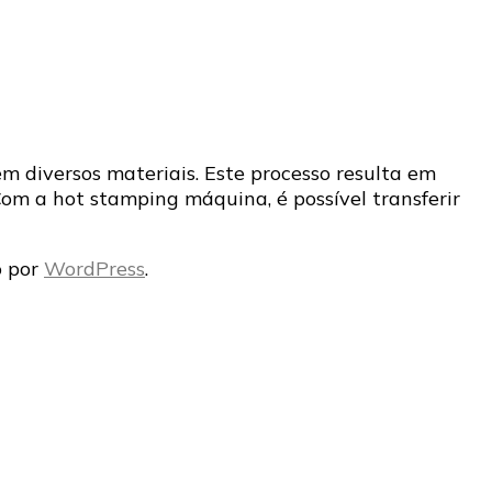
 diversos materiais. Este processo resulta em
 Com a hot stamping máquina, é possível transferir
o por
WordPress
.