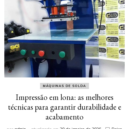
MÁQUINAS DE SOLDA
Impressão em lona: as melhores
técnicas para garantir durabilidade e
acabamento
por
admin
atualizado em
20 de janeiro de 2026
Deixe