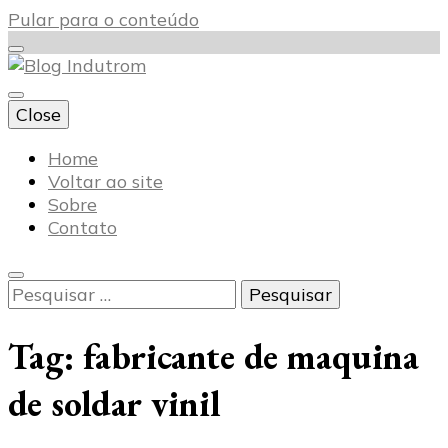
Pular para o conteúdo
Close
Blog Indutrom
Home
Voltar ao site
Sobre
Contato
Pesquisar
por:
Tag:
fabricante de maquina
de soldar vinil