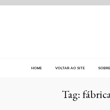
Blog Indutr
HOME
VOLTAR AO SITE
SOBR
Tag:
fábric