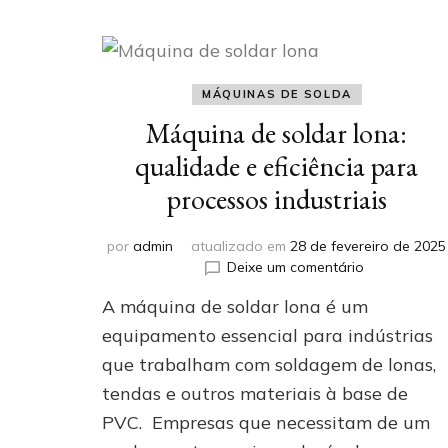
MÁQUINAS DE SOLDA
Máquina de soldar lona:
qualidade e eficiência para
processos industriais
por
admin
atualizado em
28 de fevereiro de 2025
em
Deixe um comentário
Máquina
A máquina de soldar lona é um
de
soldar
equipamento essencial para indústrias
lona:
que trabalham com soldagem de lonas,
qualidade
tendas e outros materiais à base de
e
eficiência
PVC. Empresas que necessitam de um
para