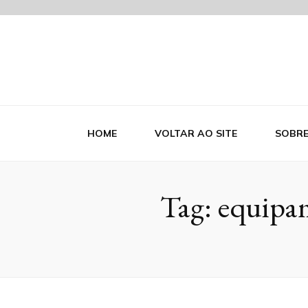
Blog Indutr
HOME
VOLTAR AO SITE
SOBR
Tag:
equipam