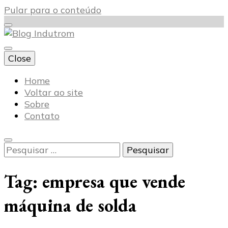
Pular para o conteúdo
Close
Blog Indutrom
Home
Voltar ao site
Sobre
Contato
Pesquisar
por:
Tag:
empresa que vende
máquina de solda