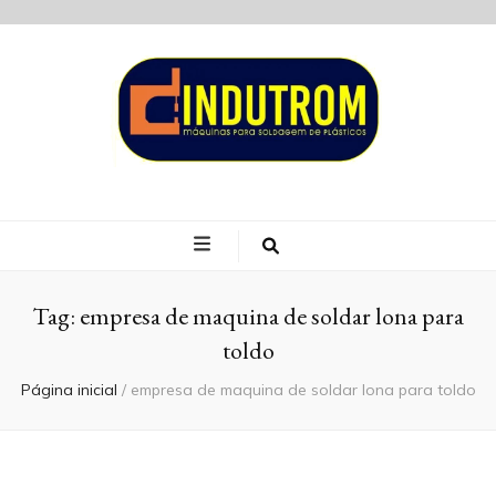
Blog Indutrom
Tag:
empresa de maquina de soldar lona para
toldo
Página inicial
/
empresa de maquina de soldar lona para toldo