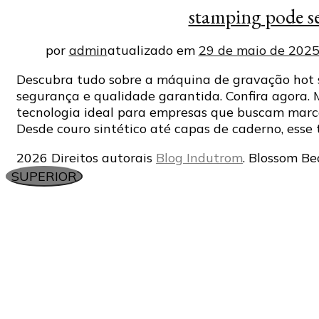
stamping pode se
por
admin
atualizado em
29 de maio de 202
Descubra tudo sobre a máquina de gravação hot 
segurança e qualidade garantida. Confira agora.
tecnologia ideal para empresas que buscam marca
Desde couro sintético até capas de caderno, ess
2026 Direitos autorais
Blog Indutrom
.
Blossom Be
SUPERIOR