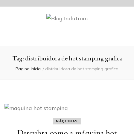
Blog Indutrom
Tag:
distribuidora de hot stamping grafica
Página inicial
/
distribuidora de hot stamping grafica
MÁQUINAS
Descubra como a máquina hot