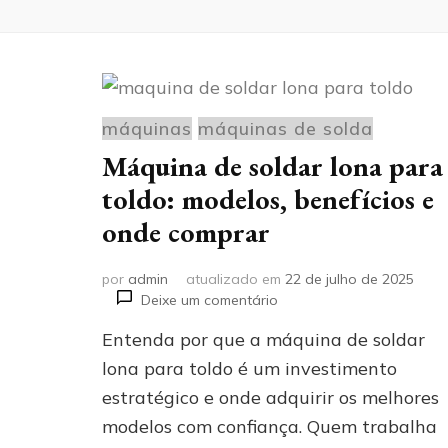
máquinas
máquinas de solda
Máquina de soldar lona para
toldo: modelos, benefícios e
onde comprar
por
admin
atualizado em
22 de julho de 2025
em
Deixe um comentário
Máquina
Entenda por que a máquina de soldar
de
soldar
lona para toldo é um investimento
lona
estratégico e onde adquirir os melhores
para
modelos com confiança. Quem trabalha
toldo:
modelos,