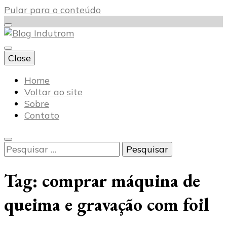
Pular para o conteúdo
Close
Blog Indutrom
Home
Voltar ao site
Sobre
Contato
Pesquisar
por:
Tag:
comprar máquina de
queima e gravação com foil