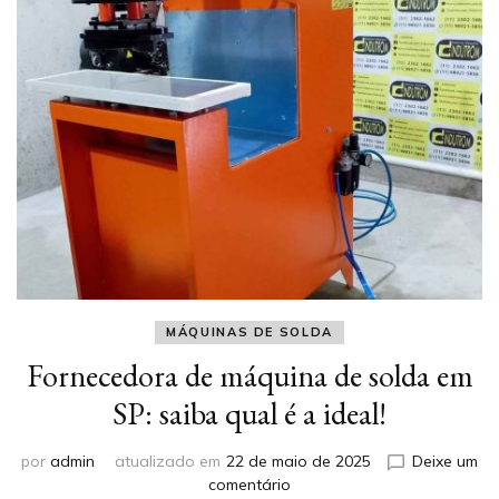
MÁQUINAS DE SOLDA
Fornecedora de máquina de solda em
SP: saiba qual é a ideal!
por
admin
atualizado em
22 de maio de 2025
Deixe um
em
comentário