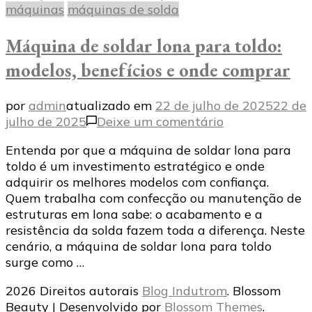
máquinas
máquinas de solda
Máquina de soldar lona para toldo:
modelos, benefícios e onde comprar
por
admin
atualizado em
22 de julho de 2025
22 de
em
julho de 2025
Deixe um comentário
Máquina
Entenda por que a máquina de soldar lona para
de
toldo é um investimento estratégico e onde
soldar
adquirir os melhores modelos com confiança.
lona
Quem trabalha com confecção ou manutenção de
para
estruturas em lona sabe: o acabamento e a
toldo:
resistência da solda fazem toda a diferença. Neste
modelos,
cenário, a máquina de soldar lona para toldo
benefícios
surge como …
e
onde
2026 Direitos autorais
Blog Indutrom
.
Blossom
comprar
Beauty | Desenvolvido por
Blossom Themes
.