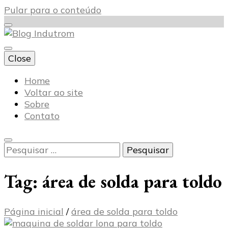
Pular para o conteúdo
Close
Blog Indutrom
Home
Voltar ao site
Sobre
Contato
Pesquisar
por:
Tag:
área de solda para toldo
Página inicial
/
área de solda para toldo