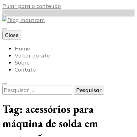
Pular para o conteúdo
Close
Blog Indutrom
Home
Voltar ao site
Sobre
Contato
Pesquisar
por:
Tag:
acessórios para
máquina de solda em