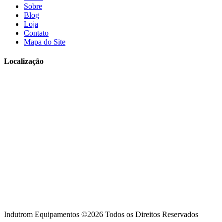
Sobre
Blog
Loja
Contato
Mapa do Site
Localização
Indutrom Equipamentos ©2026 Todos os Direitos Reservados