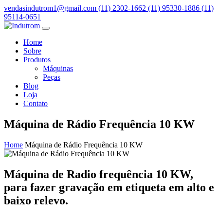
vendasindutrom1@gmail.com
(11) 2302-1662
(11) 95330-1886
(11)
95114-0651
Home
Sobre
Produtos
Máquinas
Peças
Blog
Loja
Contato
Máquina de Rádio Frequência 10 KW
Home
Máquina de Rádio Frequência 10 KW
Máquina de Radio frequência 10 KW,
para fazer gravação em etiqueta em alto e
baixo relevo.