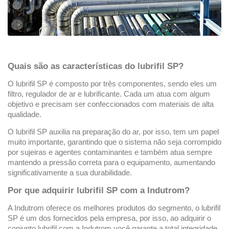
Quais são as características do lubrifil SP?
O lubrifil SP é composto por três componentes, sendo eles um 
filtro, regulador de ar e lubrificante. Cada um atua com algum 
objetivo e precisam ser confeccionados com materiais de alta 
qualidade.
O lubrifil SP auxilia na preparação do ar, por isso, tem um papel 
muito importante, garantindo que o sistema não seja corrompido 
por sujeiras e agentes contaminantes e também atua sempre 
mantendo a pressão correta para o equipamento, aumentando 
significativamente a sua durabilidade.
Por que adquirir lubrifil SP com a Indutrom? 
A Indutrom oferece os melhores produtos do segmento, o lubrifil 
SP é um dos fornecidos pela empresa, por isso, ao adquirir o 
conjunto lubrifil com a Indutrom você garante a total integridade, 