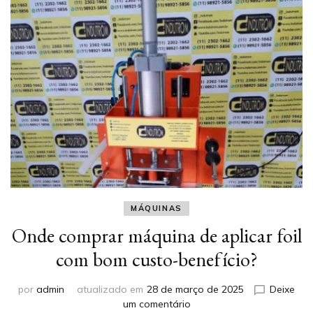
MÁQUINAS
Onde comprar máquina de aplicar foil
com bom custo-benefício?
por
admin
atualizado em
28 de março de 2025
Deixe
em
um comentário