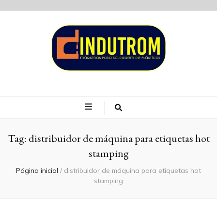
Blog Indutrom
Tag:
distribuidor de máquina para etiquetas hot
stamping
Página inicial
/
distribuidor de máquina para etiquetas hot
stamping